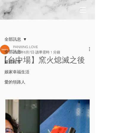
文章
全部訊息
PANXING LOVE
全部訊息
2023年8月7日
讀畢需時 1 分鐘
【台中場】窯火熄滅之後
媒體報導
娘家幸福生活
愛的領路人