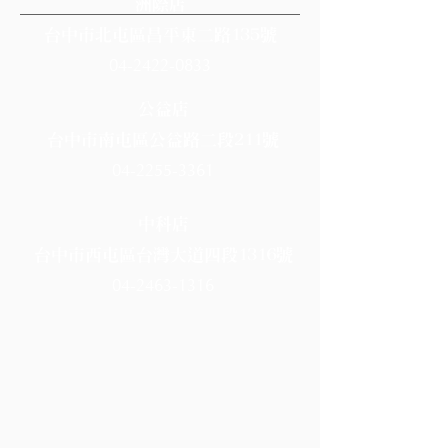
洲際店
台中市北屯區昌平東二路135號
04-2422-0833
公益店
台中市南屯區公益路二段211號
04-2255-3361
中科店
台中市西屯區台灣大道四段1316號
04-2463-1316