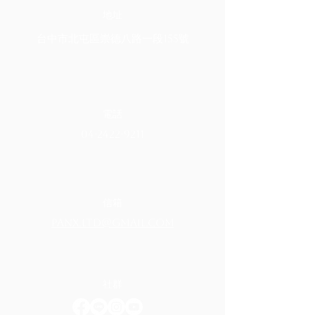
​地址
台中市北屯區崇德八路一段155號
電話
04-2422-9211
信箱
panx.ltd@gmail.com
社群